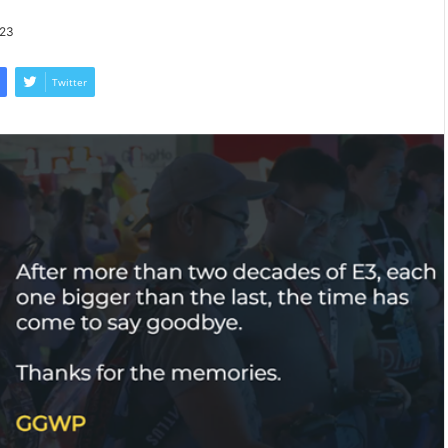
023
Twitter