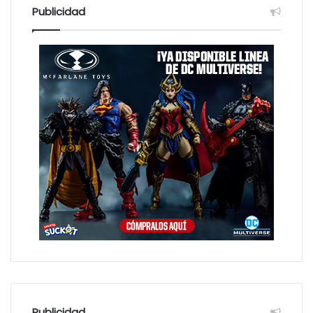
:
Publicidad
Publicidad