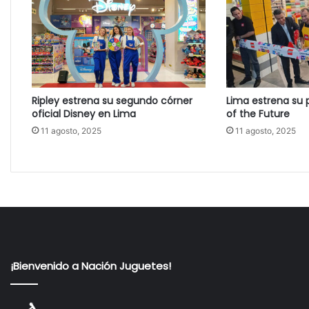
Ripley estrena su segundo córner
Lima estrena su 
oficial Disney en Lima
of the Future
11 agosto, 2025
11 agosto, 2025
¡Bienvenido a Nación Juguetes!