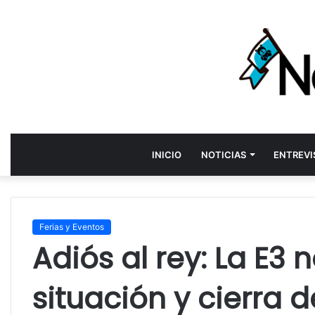
INICIO
NOTICIAS
ENTREVI
Ferias y Eventos
Adiós al rey: La E3 
situación y cierra 