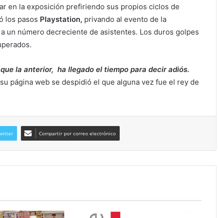
r en la exposición prefiriendo sus propios ciclos de
ió los pasos
Playstation,
privando al evento de la
o a un número decreciente de asistentes. Los duros golpes
superados.
e la anterior, ha llegado el tiempo para decir adiós.
su página web se despidió el que alguna vez fue el rey de
witter
Compartir por correo electrónico