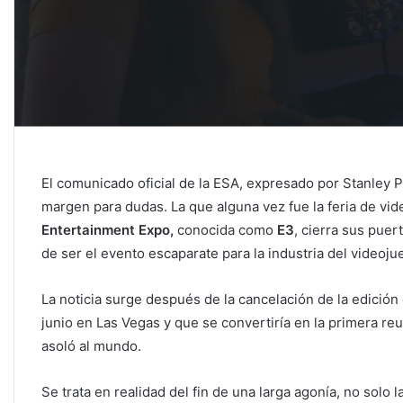
El comunicado oficial de la ESA, expresado por Stanley P
margen para dudas. La que alguna vez fue la feria de v
Entertainment Expo,
conocida como
E3
, cierra sus pue
de ser el evento escaparate para la industria del videoj
La noticia surge después de la cancelación de la edición
junio en Las Vegas y que se convertiría en la primera r
asoló al mundo.
Se trata en realidad del fin de una larga agonía, no solo 