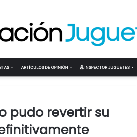
STAS
ARTÍCULOS DE OPINIÓN
INSPECTOR JUGUETES
no pudo revertir su
definitivamente