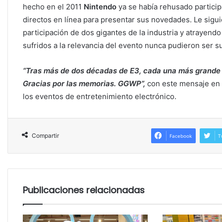
hecho en el 2011
Nintendo
ya se había rehusado participa
directos en línea para presentar sus novedades. Le sigu
participación de dos gigantes de la industria y atrayend
sufridos a la relevancia del evento nunca pudieron ser 
“Tras más de dos décadas de E3, cada una más grande qu
Gracias por las memorias. GGWP”,
con este mensaje en 
los eventos de entretenimiento electrónico.
Compartir
Facebook
T
Publicaciones relacionadas