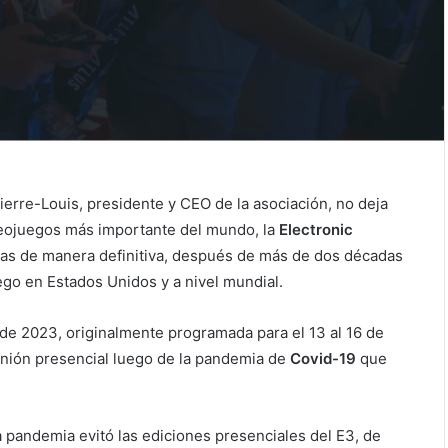
ierre-Louis, presidente y CEO de la asociación, no deja
ideojuegos más importante del mundo, la
Electronic
rtas de manera definitiva, después de más de dos décadas
uego en Estados Unidos y a nivel mundial.
 de 2023, originalmente programada para el 13 al 16 de
eunión presencial luego de la pandemia de
Covid-19
que
la pandemia evitó las ediciones presenciales del E3, de