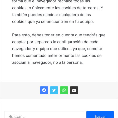
forma que el navegador rechace todas las
cookies, o únicamente las cookies de terceros. Y
también puedes eliminar cualquiera de las
cookies que ya se encuentren en tu equipo.
Para esto, debes tener en cuenta que tendrás que
adaptar por separado la configuración de cada
navegador y equipo que utilices ya que, como te
hemos comentado anteriormente las cookies se
asocian al navegador, no a la persona.
B