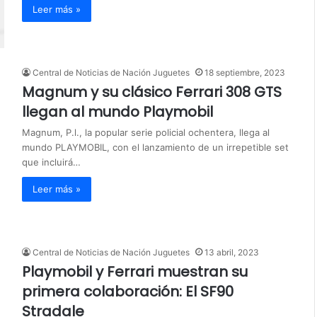
Leer más »
Central de Noticias de Nación Juguetes
18 septiembre, 2023
Magnum y su clásico Ferrari 308 GTS
llegan al mundo Playmobil
Magnum, P.l., la popular serie policial ochentera, llega al
mundo PLAYMOBIL, con el lanzamiento de un irrepetible set
que incluirá…
Leer más »
Central de Noticias de Nación Juguetes
13 abril, 2023
Playmobil y Ferrari muestran su
primera colaboración: El SF90
Stradale