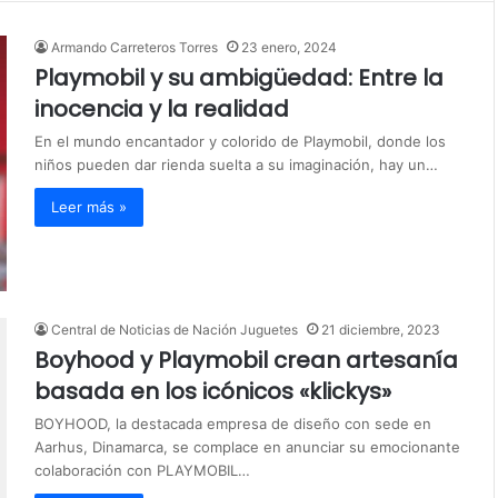
c
a
Armando Carreteros Torres
23 enero, 2024
r
Playmobil y su ambigüedad: Entre la
:
inocencia y la realidad
En el mundo encantador y colorido de Playmobil, donde los
niños pueden dar rienda suelta a su imaginación, hay un…
Leer más »
Central de Noticias de Nación Juguetes
21 diciembre, 2023
Boyhood y Playmobil crean artesanía
basada en los icónicos «klickys»
BOYHOOD, la destacada empresa de diseño con sede en
Aarhus, Dinamarca, se complace en anunciar su emocionante
colaboración con PLAYMOBIL…