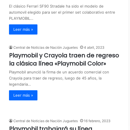
El clásico Ferrari SF90 Stradale ha sido el modelo de
automovil elegido para ser el primer set colaborativo entre
PLAYMOBIL…
Leer más »
Central de Noticias de Nación Juguetes
4 abril, 2023
Playmobil y Crayola traen de regreso
la clásica línea «Playmobil Color»
Playmobil anunció la firma de un acuerdo comercial con
Crayola para traer de regreso, luego de 45 años, la
legendaria…
Leer más »
Central de Noticias de Nación Juguetes
16 febrero, 2023
Playmobil trabajará su línea