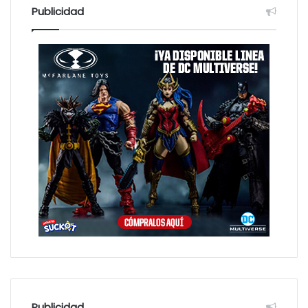
:
Publicidad
Publicidad