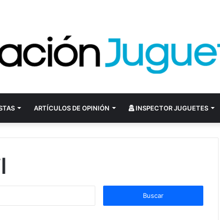
STAS
ARTÍCULOS DE OPINIÓN
INSPECTOR JUGUETES
l
B
u
s