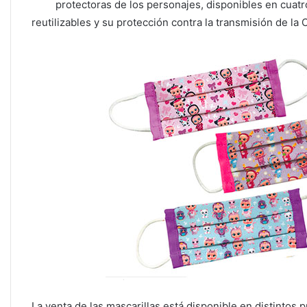
protectoras de los personajes, disponibles en cuatr
reutilizables y su protección contra la transmisión de la
La venta de las mascarillas está disponible en distintos 