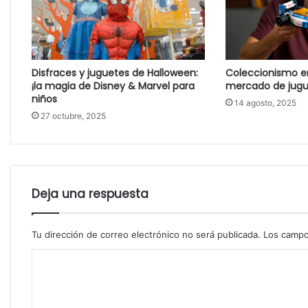
Disfraces y juguetes de Halloween:
Coleccionismo en 
¡la magia de Disney & Marvel para
mercado de jugu
niños
14 agosto, 2025
27 octubre, 2025
Deja una respuesta
Tu dirección de correo electrónico no será publicada.
Los campo
C
o
m