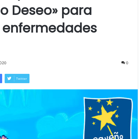
o Deseo» para
n enfermedades
2020
0
Twitter