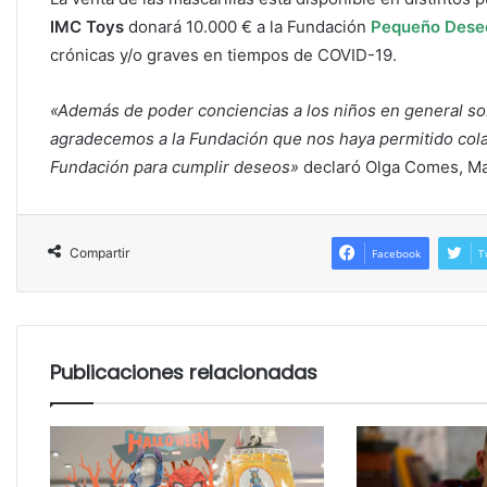
IMC Toys
donará 10.000 € a la Fundación
Pequeño Dese
crónicas y/o graves en tiempos de COVID-19.
«Además de poder conciencias a los niños en general so
agradecemos a la Fundación que nos haya permitido colab
Fundación para cumplir deseos»
declaró Olga Comes, Ma
Compartir
Facebook
T
Publicaciones relacionadas