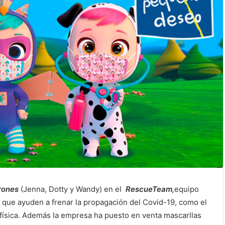
rones
(Jenna, Dotty y Wandy) en el
RescueTeam,
equipo
 que ayuden a frenar la propagación del Covid-19, como el
a física. Además la empresa ha puesto en venta mascarllas