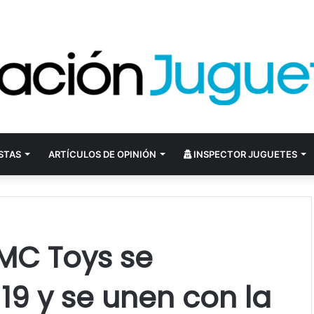
STAS
ARTÍCULOS DE OPINIÓN
INSPECTOR JUGUETES
IMC Toys se
19 y se unen con la