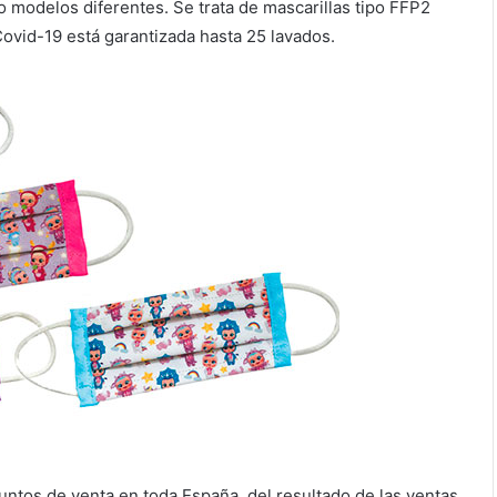
o modelos diferentes. Se trata de mascarillas tipo FFP2
 Covid-19 está garantizada hasta 25 lavados.
puntos de venta en toda España, del resultado de las ventas