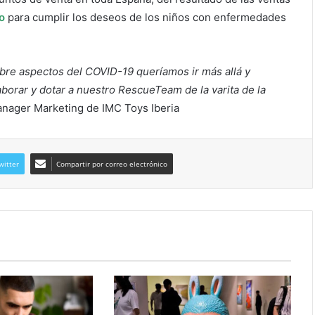
o
para cumplir los deseos de los niños con enfermedades
bre aspectos del COVID-19 queríamos ir más allá y
orar y dotar a nuestro RescueTeam de la varita de la
nager Marketing de IMC Toys Iberia
witter
Compartir por correo electrónico