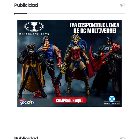
:
Publicidad
Publicidad