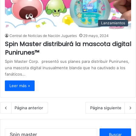
Lanzamientos
Central de Noticias de Nación Juguetes
29 mayo, 2024
Spin Master distribuirá la mascota digital
Punirunes™
Spin Master Corp. presentó sus planes para distribuir Punirunes,
una mascota digital inusualmente blanda que ha cautivado a los
fanáticos…
Leer más »
Página anterior
Página siguiente
B