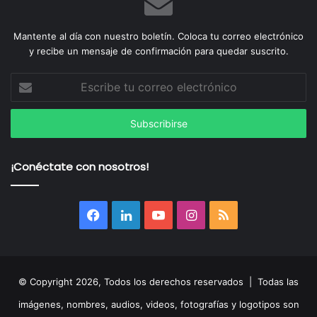
Mantente al día con nuestro boletín. Coloca tu correo electrónico
y recibe un mensaje de confirmación para quedar suscrito.
Escribe
tu
correo
electrónico
¡Conéctate con nosotros!
Facebook
LinkedIn
YouTube
Instagram
RSS
© Copyright 2026, Todos los derechos reservados | Todas las
imágenes, nombres, audios, videos, fotografías y logotipos son