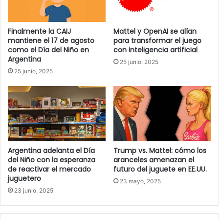
Finalmente la CAIJ
Mattel y OpenAI se alían
mantiene el 17 de agosto
para transformar el juego
como el Día del Niño en
con inteligencia artificial
Argentina
25 junio, 2025
25 junio, 2025
Argentina adelanta el Día
Trump vs. Mattel: cómo los
del Niño con la esperanza
aranceles amenazan el
de reactivar el mercado
futuro del juguete en EE.UU.
juguetero
23 mayo, 2025
23 junio, 2025