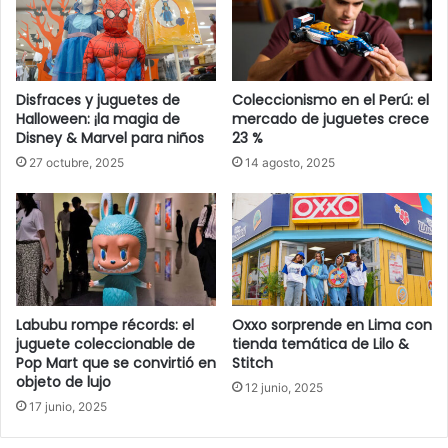
Disfraces y juguetes de
Coleccionismo en el Perú: el
Halloween: ¡la magia de
mercado de juguetes crece
Disney & Marvel para niños
23 %
27 octubre, 2025
14 agosto, 2025
Labubu rompe récords: el
Oxxo sorprende en Lima con
juguete coleccionable de
tienda temática de Lilo &
Pop Mart que se convirtió en
Stitch
objeto de lujo
12 junio, 2025
17 junio, 2025