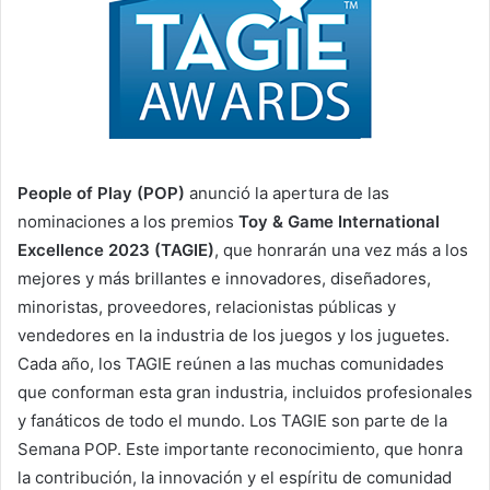
e
m
a
i
l
People of Play (POP)
anunció la apertura de las
nominaciones a los premios
Toy & Game International
Excellence 2023 (TAGIE)
, que honrarán una vez más a los
mejores y más brillantes e innovadores, diseñadores,
minoristas, proveedores, relacionistas públicas y
vendedores en la industria de los juegos y los juguetes.
Cada año, los TAGIE reúnen a las muchas comunidades
que conforman esta gran industria, incluidos profesionales
y fanáticos de todo el mundo. Los TAGIE son parte de la
Semana POP. Este importante reconocimiento, que honra
la contribución, la innovación y el espíritu de comunidad