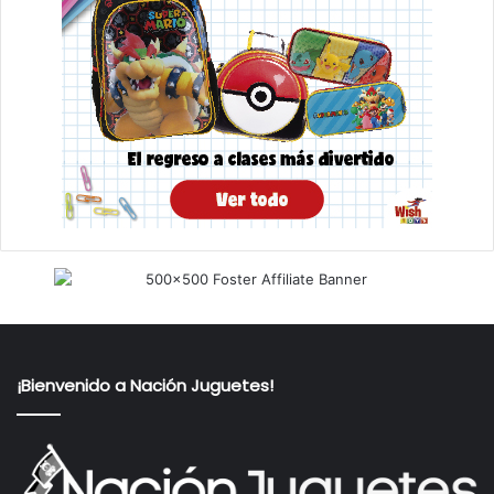
¡Bienvenido a Nación Juguetes!