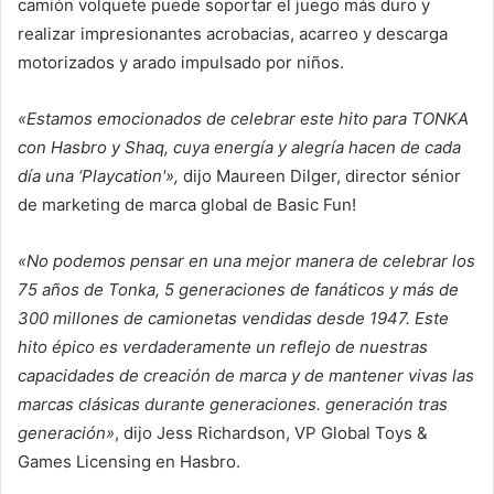
camión volquete puede soportar el juego más duro y
realizar impresionantes acrobacias, acarreo y descarga
motorizados y arado impulsado por niños
.
«Estamos emocionados de celebrar este hito para TONKA
con Hasbro y Shaq, cuya energía y alegría hacen de cada
día una ‘Playcation'»,
dijo
Maureen Dilger,
director sénior
de marketing de marca global de Basic Fun!
«No podemos pensar en una mejor manera de celebrar los
75 años de Tonka, 5 generaciones de fanáticos y más de
300 millones de camionetas vendidas desde 1947. Este
hito épico es verdaderamente un reflejo de nuestras
capacidades de creación de marca y de mantener vivas las
marcas clásicas durante generaciones. generación tras
generación»
, dijo
Jess Richardson
, VP Global Toys &
Games Licensing en Hasbro.