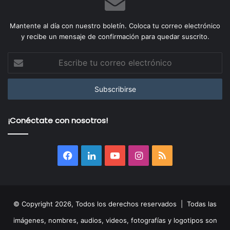
Mantente al día con nuestro boletín. Coloca tu correo electrónico
y recibe un mensaje de confirmación para quedar suscrito.
Escribe
tu
correo
electrónico
¡Conéctate con nosotros!
Facebook
LinkedIn
YouTube
Instagram
RSS
© Copyright 2026, Todos los derechos reservados | Todas las
imágenes, nombres, audios, videos, fotografías y logotipos son