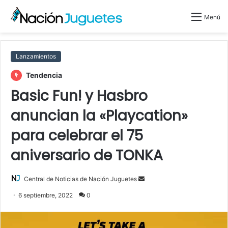
Menú
Lanzamientos
Tendencia
Basic Fun! y Hasbro
anuncian la «Playcation»
para celebrar el 75
aniversario de TONKA
Send
Central de Noticias de Nación Juguetes
an
6 septiembre, 2022
0
email