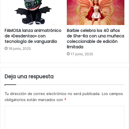
FAMOSA lanza animatrónico
Barbie celebra los 40 años
de «Desdentao» con
de She-Ra con una muñeca
tecnología de vanguardia
coleccionable de edición
limitada
18 junio, 2025
17 junio, 2025
Deja una respuesta
Tu dirección de correo electrónico no será publicada.
Los campos
obligatorios están marcados con
*
C
o
m