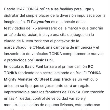
Desde 1947 TONKA reúne a las familias para jugar y
disfrutar del simple placer de la diversión impulsada por la
imaginación. El
Playcation
es el pináculo de las
festividades del 75 aniversario de la marca y que tendrán
un año de duración,
incluye una cita de juegos en la
ciudad de
Nueva York
con el portavoz de la
marca
Shaquille O’Neal
, una campaña de influencia y el
lanzamiento de vehículos TONKA completamente nuevos
y producidos por
Basic Fun!.
En octubre,
Basic Fun!
lanzará el primer camión
RC
TONKA
fabricado con acero laminado en frío. El
TONKA
Mighty Monster RC Steel Dump Truck
es un vehículo
único en su tipo que seguramente será un regalo
imprescindible para los fanáticos de TONKA. Con tracción
en las 4 ruedas, control de velocidad variable y
monstruosas llantas de espuma livianas, este poderoso