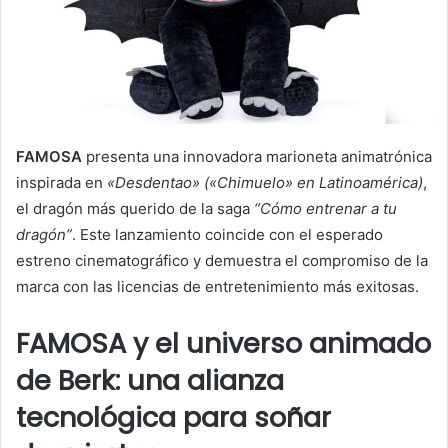
a
i
l
FAMOSA
presenta una innovadora marioneta animatrónica
inspirada en
«Desdentao» («Chimuelo» en Latinoamérica)
,
el dragón más querido de la saga
“Cómo entrenar a tu
dragón”
. Este lanzamiento coincide con el esperado
estreno cinematográfico y demuestra el compromiso de la
marca con las licencias de entretenimiento más exitosas.
FAMOSA y el universo animado
de Berk: una alianza
tecnológica para soñar