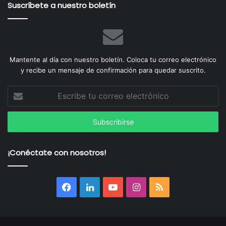
Suscríbete a nuestro boletín
Mantente al día con nuestro boletín. Coloca tu correo electrónico
y recibe un mensaje de confirmación para quedar suscrito.
Escribe
tu
correo
electrónico
¡Conéctate con nosotros!
Facebook
LinkedIn
YouTube
Instagram
RSS