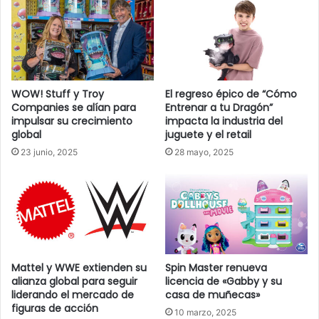
WOW! Stuff y Troy
El regreso épico de “Cómo
Companies se alían para
Entrenar a tu Dragón”
impulsar su crecimiento
impacta la industria del
global
juguete y el retail
23 junio, 2025
28 mayo, 2025
Mattel y WWE extienden su
Spin Master renueva
alianza global para seguir
licencia de «Gabby y su
liderando el mercado de
casa de muñecas»
figuras de acción
10 marzo, 2025