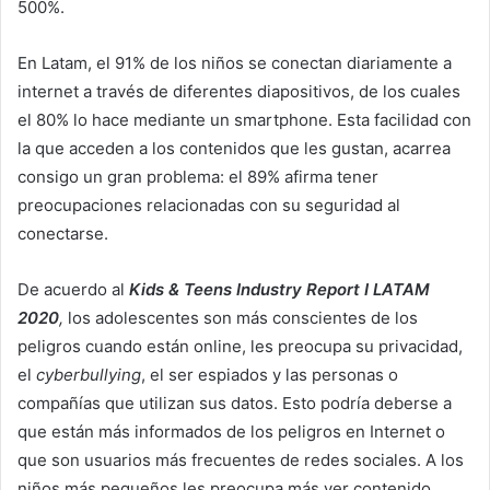
500%.
En Latam, el 91% de los niños se conectan diariamente a
internet a través de diferentes diapositivos, de los cuales
el 80% lo hace mediante un smartphone. Esta facilidad con
la que acceden a los contenidos que les gustan, acarrea
consigo un gran problema: el 89% afirma tener
preocupaciones relacionadas con su seguridad al
conectarse.
De acuerdo al
Kids & Teens Industry Report I LATAM
2020
,
los adolescentes son más conscientes de los
peligros cuando están online, les preocupa su privacidad,
el
cyberbullying
, el ser espiados y las personas o
compañías que utilizan sus datos. Esto podría deberse a
que están más informados de los peligros en Internet o
que son usuarios más frecuentes de redes sociales. A los
niños más pequeños les preocupa más ver contenido