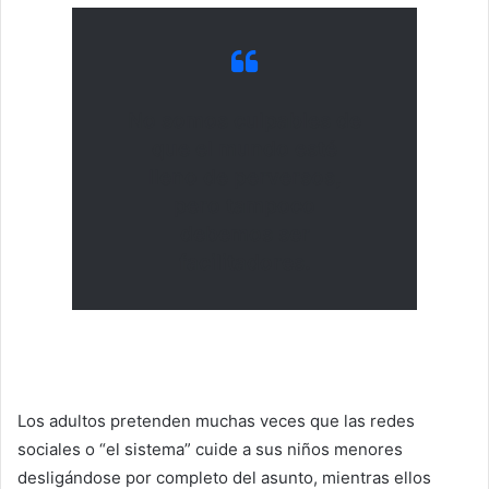
No somos culpables de
que el mundo esté
lleno de perversos,
pero tampoco
debemos ser
facilitadores.
Los adultos pretenden muchas veces que las redes
sociales o “el sistema” cuide a sus niños menores
desligándose por completo del asunto, mientras ellos