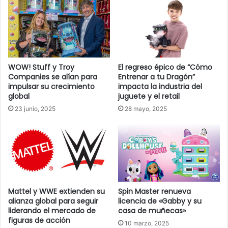
WOW! Stuff y Troy
El regreso épico de “Cómo
Companies se alían para
Entrenar a tu Dragón”
impulsar su crecimiento
impacta la industria del
global
juguete y el retail
23 junio, 2025
28 mayo, 2025
Mattel y WWE extienden su
Spin Master renueva
alianza global para seguir
licencia de «Gabby y su
liderando el mercado de
casa de muñecas»
figuras de acción
10 marzo, 2025