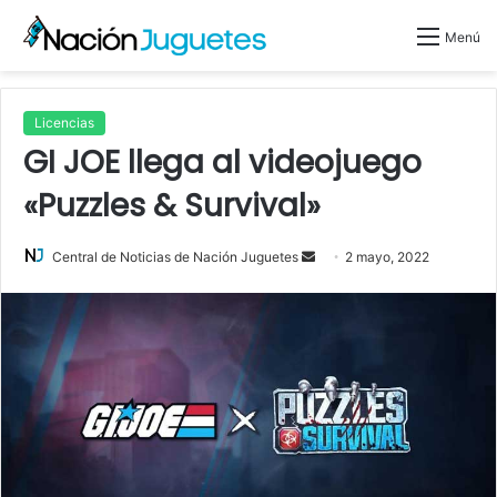
Menú
Licencias
GI JOE llega al videojuego
«Puzzles & Survival»
Send
Central de Noticias de Nación Juguetes
2 mayo, 2022
an
email