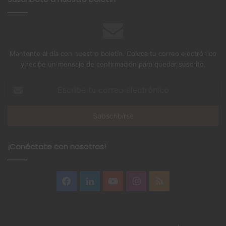
Mantente al día con nuestro boletín. Coloca tu correo electrónico
y recibe un mensaje de confirmación para quedar suscrito.
Escribe
tu
correo
electrónico
¡Conéctate con nosotros!
Facebook
LinkedIn
YouTube
Instagram
RSS