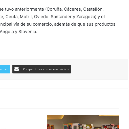
ue tuvo anteriormente (Coruña, Cáceres, Castellón,
e, Ceuta, Motril, Oviedo, Santander y Zaragoza) y el
rincipal vía de su comercio, además de que sus productos
 Angola y Slovenia.
witter
Compartir por correo electrónico