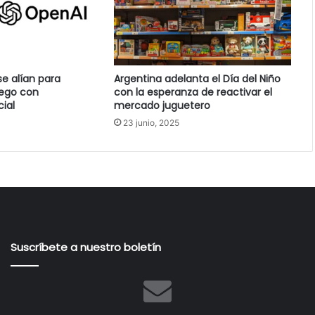
se alían para
Argentina adelanta el Día del Niño
uego con
con la esperanza de reactivar el
cial
mercado juguetero
23 junio, 2025
Suscríbete a nuestro boletín