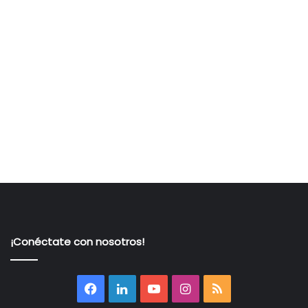
¡Conéctate con nosotros!
Facebook
LinkedIn
YouTube
Instagram
RSS