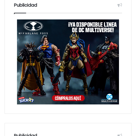
:
Publicidad
Publicidad