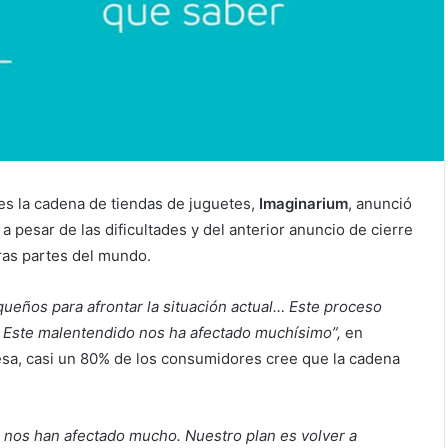
es la cadena de tiendas de juguetes,
Imaginarium
, anunció
 pesar de las dificultades y del anterior anuncio de cierre
ras partes del mundo.
eños para afrontar la situación actual… Este proceso
e. Este malentendido nos ha afectado muchísimo”,
en
esa, casi un 80% de los consumidores cree que la cadena
 nos han afectado mucho. Nuestro plan es volver a