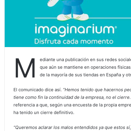
M
ediante una publicación en sus redes social
que aún se mantiene en operaciones físicas a
de la mayoría de sus tiendas en España y ot
El comunicado dice así.
“Hemos tenido que hacernos pequ
tiene como fin la continuidad de la empresa, no el cierr
referencia a que, según una encuesta de la propia empr
ha tenido un cierre definitivo.
“Queremos aclarar los malos entendidos ya que estos sí,