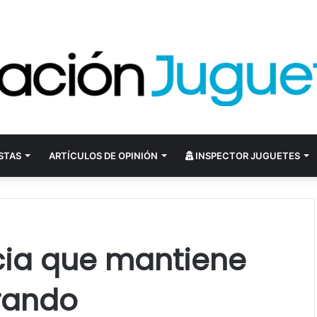
STAS
ARTÍCULOS DE OPINIÓN
INSPECTOR JUGUETES
ia que mantiene
erando