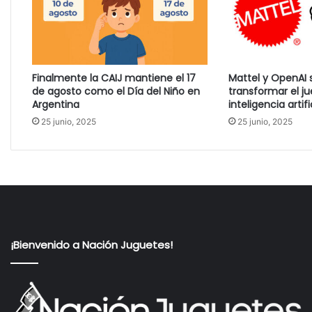
Finalmente la CAIJ mantiene el 17
Mattel y OpenAI 
de agosto como el Día del Niño en
transformar el j
Argentina
inteligencia artifi
25 junio, 2025
25 junio, 2025
¡Bienvenido a Nación Juguetes!