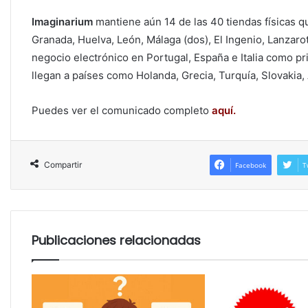
Imaginarium
mantiene aún 14 de las 40 tiendas físicas q
Granada, Huelva, León, Málaga (dos), El Ingenio, Lanzarot
negocio electrónico en Portugal, España e Italia como p
llegan a países como Holanda, Grecia, Turquía, Slovakia,
Puedes ver el comunicado completo
aquí.
Compartir
Facebook
T
Publicaciones relacionadas