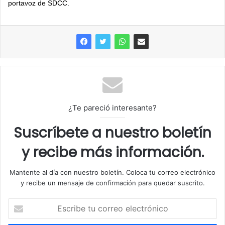
portavoz de SDCC.
¿Te pareció interesante?
Suscríbete a nuestro boletín
y recibe más información.
Mantente al día con nuestro boletín. Coloca tu correo electrónico
y recibe un mensaje de confirmación para quedar suscrito.
E
s
c