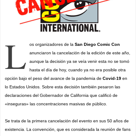
a
i
l
L
os organizadores de la
San Diego Comic Con
anunciaron la cancelación de la edición de este año,
aunque la decisión ya se veía venir esta no se tomó
hasta el día de hoy, cuando ya no era posible otra
opción bajo el peso del avance de la pandemia de
Covid-19
en
lo Estados Unidos. Sobre esta decisión también pesaron las
declaraciones del Gobernador de California que calificó de
«inseguras» las concentraciones masivas de público.
Se trata de la primera cancelación del evento en sus 50 años de
existencia. La convención, que es considerada la reunión de fans