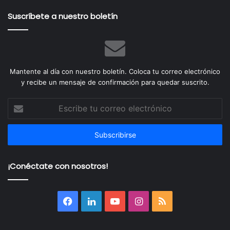
Suscríbete a nuestro boletín
Mantente al día con nuestro boletín. Coloca tu correo electrónico
y recibe un mensaje de confirmación para quedar suscrito.
Escribe
tu
correo
electrónico
¡Conéctate con nosotros!
Facebook
LinkedIn
YouTube
Instagram
RSS