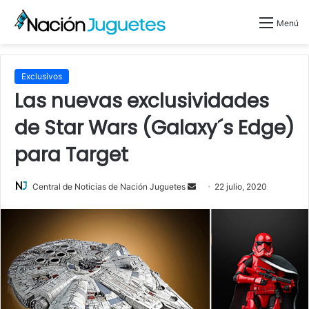
Menú
Exclusivos
Las nuevas exclusividades
de Star Wars (Galaxy´s Edge)
para Target
Send
Central de Noticias de Nación Juguetes
22 julio, 2020
an
email