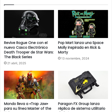
Revive Rogue One con el
Pop Mart lanza una Space
nuevo Casco Electrónico
Molly inspirada en Rick &
Death Trooper de Star Wars:
Morty
The Black Series
13 noviembre, 2024
21 abril, 2025
Mondo lleva a «Trap Jaw»
Paragon FX Group lanza
para su línea Master of the
réplica de sistema utilitario