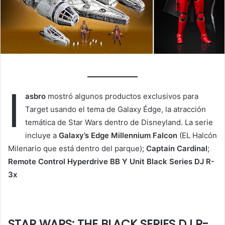
I
asbro
mostró algunos productos exclusivos para
Target usando el tema de Galaxy Édge, la atracción
temática de Star Wars dentro de Disneyland. La serie
incluye a
Galaxy’s Edge Millennium Falcon
(EL Halcón
Milenario que está dentro del parque);
Captain Cardinal
;
Remote Control Hyperdrive BB Y Unit Black Series DJ R-
3x
STAR WARS: THE BLACK SERIES DJ R-