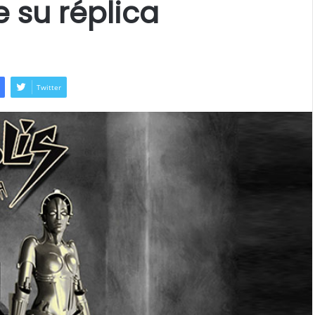
e su réplica
Twitter