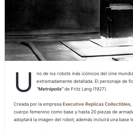
U
no de los robots más icónicos del cine mundia
extremadamente detallada. El personaje de ficc
“Metrópolis”
de Fritz Lang (1927).
Creada por la empresa
Executive Replicas Collectibles
,
cuerpo femenino como base y hasta 20 piezas de armadur
adoptará la imagen del robot; además incluirá una base te