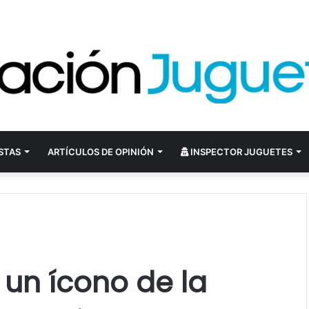
STAS
ARTÍCULOS DE OPINIÓN
INSPECTOR JUGUETES
un ícono de la