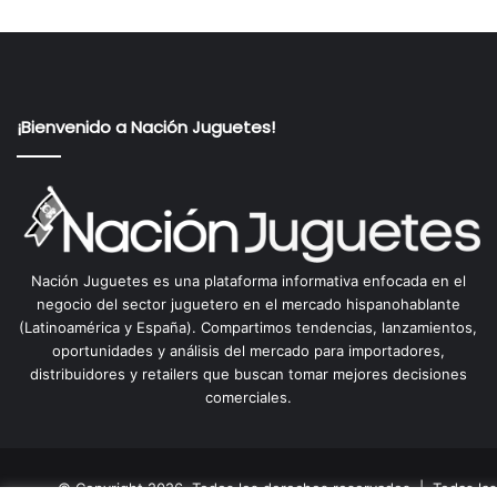
¡Bienvenido a Nación Juguetes!
Nación Juguetes es una plataforma informativa enfocada en el
negocio del sector juguetero en el mercado hispanohablante
(Latinoamérica y España). Compartimos tendencias, lanzamientos,
oportunidades y análisis del mercado para importadores,
distribuidores y retailers que buscan tomar mejores decisiones
comerciales.
© Copyright 2026, Todos los derechos reservados | Todas las 