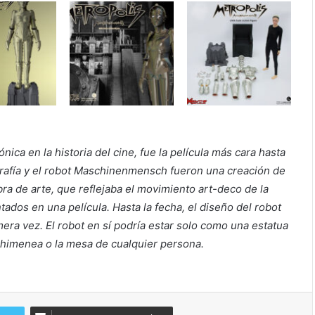
nica en la historia del cine, fue la película más cara hasta
rafía y el robot Maschinenmensch fueron una creación de
ra de arte, que reflejaba el movimiento art-deco de la
ados en una película. Hasta la fecha, el diseño del robot
era vez. El robot en sí podría estar solo como una estatua
 chimenea o la mesa de cualquier persona.