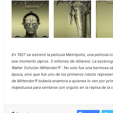
En 1927 se estrenó la película Metrópolis, una película icó
ese momento (aprox. 3 millones de dólares). La escenog
Walter Schulze-Mittendorff ‘. No solo fue una hermosa ob
época, sino que fue uno de los primeros robots represent
de Mittendorff todavía enamora a quienes lo ven por prim
majestuosa para sentarse con orgullo en la repisa de la