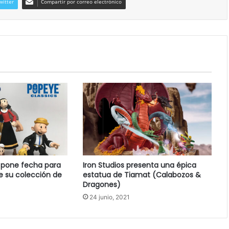
witter
Compartir por correo electrónico
o pone fecha para
Iron Studios presenta una épica
e su colección de
estatua de Tiamat (Calabozos &
Dragones)
24 junio, 2021