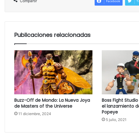
Compartir
Facebook
T
Publicaciones relacionadas
Buzz-Off de Mondo: La Nueva Joya
Boss Fight Studi
de Masters of the Universe
el lanzamiento d
Popeye
11 diciembre, 2024
5 julio, 2021