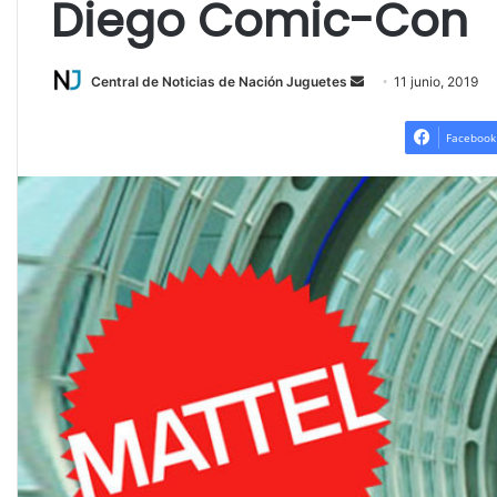
Diego Comic-Con
Send
Central de Noticias de Nación Juguetes
11 junio, 2019
an
email
Facebook