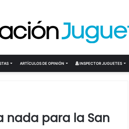
STAS
ARTÍCULOS DE OPINIÓN
INSPECTOR JUGUETES
a nada para la San