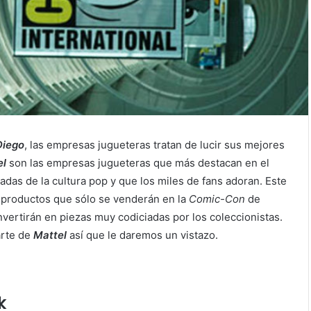
Diego
, las empresas jugueteras tratan de lucir sus mejores
el
son las empresas jugueteras que más destacan en el
adas de la cultura pop y que los miles de fans adoran. Este
 productos que sólo se venderán en la
Comic-Con
de
vertirán en piezas muy codiciadas por los coleccionistas.
arte de
Mattel
así que le daremos un vistazo.
k