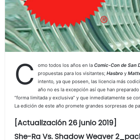
C
omo todos los años en la
Comic-Con de San 
propuestas para los visitantes;
Hasbro
y
Matt
intento
,
ya que poseen, las licencia más codici
año no es la excepción así que han preparado
“forma limitada y exclusiva” y que inmediatamente se con
La edición de este año promete grandes sorpresas de p
[Actualización
26
junio
2019]
She-Ra Vs. Shadow Weaver 2_pac