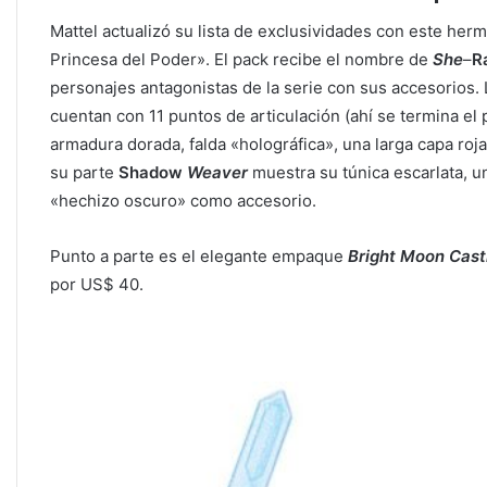
Mattel actualizó su lista de exclusividades con este her
Princesa del Poder». El pack recibe el nombre de
She
–
R
personajes antagonistas de la serie con sus accesorios. 
cuentan con 11 puntos de articulación (ahí se termina el 
armadura dorada, falda «holográfica», una larga capa roja
su parte
Shadow
Weaver
muestra su túnica escarlata, u
«hechizo oscuro» como accesorio.
Punto a parte es el elegante empaque
Bright
Moon
Cast
por US$ 40.