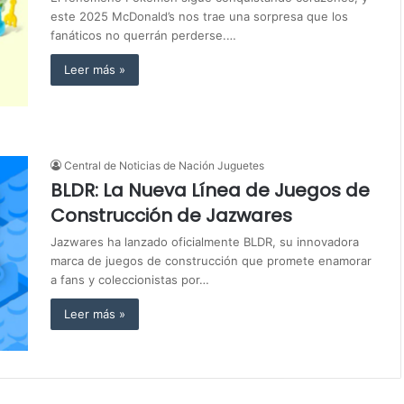
este 2025 McDonald’s nos trae una sorpresa que los
fanáticos no querrán perderse.…
Leer más »
Central de Noticias de Nación Juguetes
BLDR: La Nueva Línea de Juegos de
Construcción de Jazwares
Jazwares ha lanzado oficialmente BLDR, su innovadora
marca de juegos de construcción que promete enamorar
a fans y coleccionistas por…
Leer más »