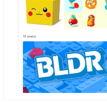
15 enero