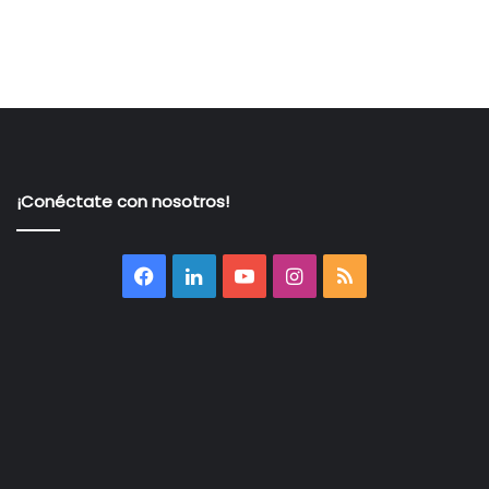
¡Conéctate con nosotros!
Facebook
LinkedIn
YouTube
Instagram
RSS