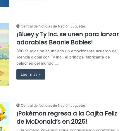
Central de Noticias de Nación Juguetes
¡Bluey y Ty Inc. se unen para lanzar
adorables Beanie Babies!
BBC Studios ha anunciado un emocionante acuerdo de
licencia global con Ty Inc., el principal fabricante de
peluches del mundo,…
Leer más »
Central de Noticias de Nación Juguetes
¡Pokémon regresa a la Cajita Feliz
de McDonald’s en 2025!
El fenómeno Pokémon sigue conquistando corazones, y