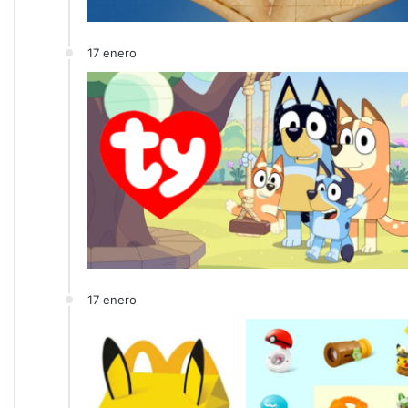
17 enero
17 enero