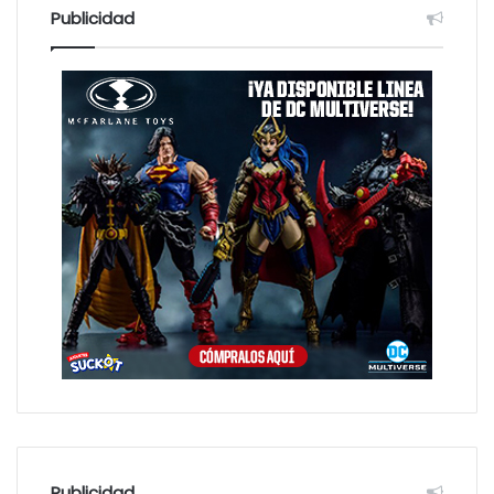
:
Publicidad
Publicidad