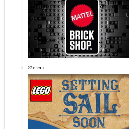
27 enero