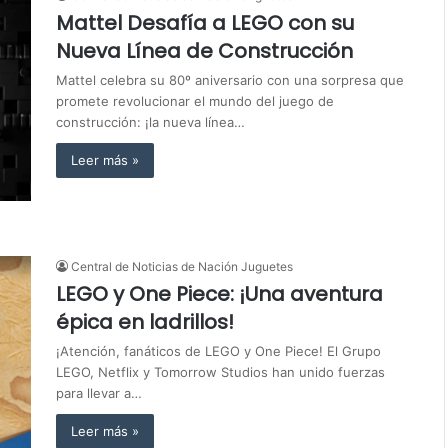
Mattel Desafía a LEGO con su
Nueva Línea de Construcción
Mattel celebra su 80º aniversario con una sorpresa que
promete revolucionar el mundo del juego de
construcción: ¡la nueva línea…
Leer más »
Central de Noticias de Nación Juguetes
LEGO y One Piece: ¡Una aventura
épica en ladrillos!
¡Atención, fanáticos de LEGO y One Piece! El Grupo
LEGO, Netflix y Tomorrow Studios han unido fuerzas
para llevar a…
Leer más »