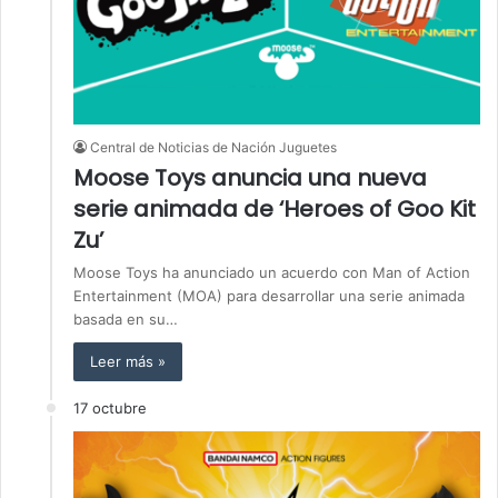
Central de Noticias de Nación Juguetes
Moose Toys anuncia una nueva
serie animada de ‘Heroes of Goo Kit
Zu’
Moose Toys ha anunciado un acuerdo con Man of Action
Entertainment (MOA) para desarrollar una serie animada
basada en su…
Leer más »
17 octubre