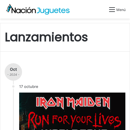
Menú
Lanzamientos
Oct
- 2024 -
17 octubre