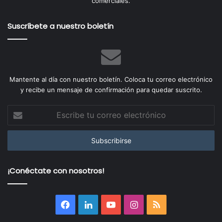
comerciales.
Suscríbete a nuestro boletín
Mantente al día con nuestro boletín. Coloca tu correo electrónico
y recibe un mensaje de confirmación para quedar suscrito.
Escribe
tu
correo
electrónico
¡Conéctate con nosotros!
Facebook
LinkedIn
YouTube
Instagram
RSS