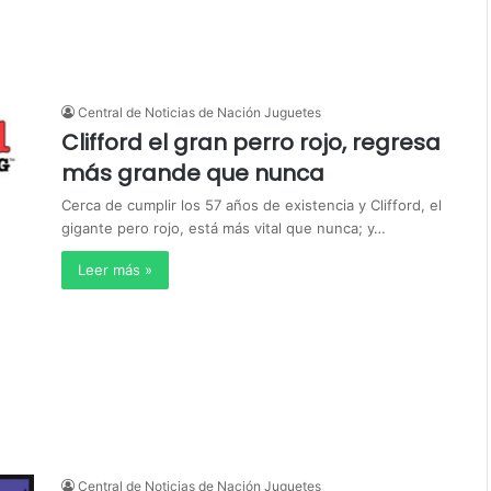
Central de Noticias de Nación Juguetes
Clifford el gran perro rojo, regresa
más grande que nunca
Cerca de cumplir los 57 años de existencia y Clifford, el
gigante pero rojo, está más vital que nunca; y…
Leer más »
Central de Noticias de Nación Juguetes