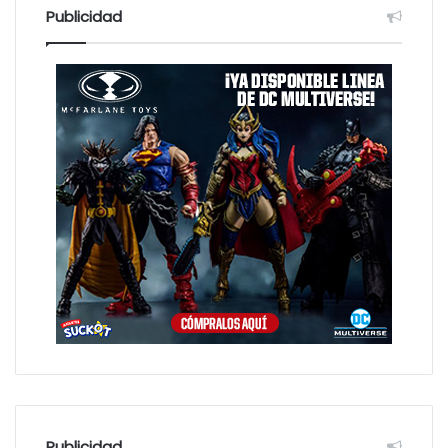
:
Publicidad
Publicidad