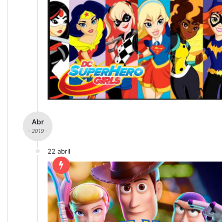
Abr
- 2019 -
22 abril