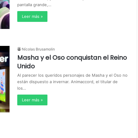
pantalla grande,…
Leer más »
Nícolas Brusamolin
Masha y el Oso conquistan el Reino
Unido
Al parecer los queridos personajes de Masha y el Oso no
están dispuesto a invernar. Animaccord, el titular de
los…
Leer más »