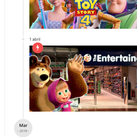
1 abril
Mar
- 2019 -