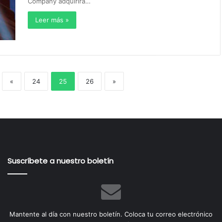
Company adquirirá…
Leer más »
«
24
25
26
»
Suscríbete a nuestro boletín
Mantente al día con nuestro boletín. Coloca tu correo electrónico