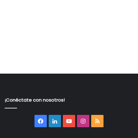
¡Conéctate con nosotros!
Facebook
LinkedIn
YouTube
Instagram
RSS