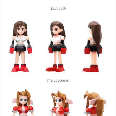
Sephiroth
Tifa Lockheart