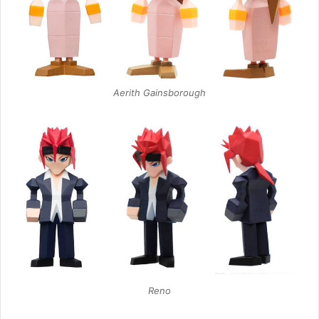
Aerith Gainsborough
Reno