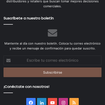
distribuidores y retailers que buscan tomar mejores decisiones
comerciales.
Suscríbete a nuestro boletín
Mantente al día con nuestro boletín. Coloca tu correo electrónico
y recibe un mensaje de confirmación para quedar suscrito.
Escribe
tu
correo
electrónico
¡Conéctate con nosotros!
Facebook
LinkedIn
YouTube
Instagram
RSS