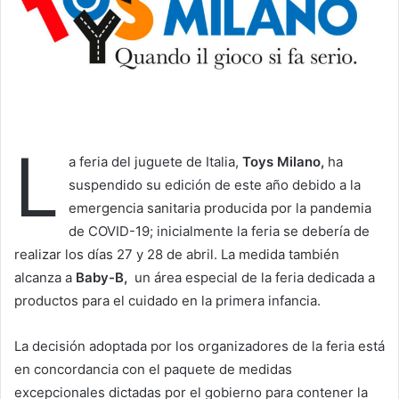
e
m
a
i
l
L
a feria del juguete de Italia,
Toys Milano,
ha
suspendido su edición de este año debido a la
emergencia sanitaria producida por la pandemia
de COVID-19; inicialmente la feria se debería de
realizar los días 27 y 28 de abril. La medida también
alcanza a
Baby-B,
un área especial de la feria dedicada a
productos para el cuidado en la primera infancia.
La decisión adoptada por los organizadores de la feria está
en concordancia con el paquete de medidas
excepcionales dictadas por el gobierno para contener la