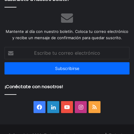
Mantente al día con nuestro boletín. Coloca tu correo electrónico
y recibe un mensaje de confirmación para quedar suscrito.
Escribe
tu
correo
electrónico
¡Conéctate con nosotros!
Facebook
LinkedIn
YouTube
Instagram
RSS