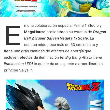
l
E
n una colaboración especial Prime 1 Studio y
MegaHouse
presentaron su estatua de
Dragon
Ball Z Super Saiyan Vegeta ¼ Scale.
La
estatua mide poco más de 63 cm. de alto y
tiene una gran cantidad de efectos de energía que
incluyen efectos de iluminación (el
Big Bang Attack tiene
iluminación LED)
lo que le da un aspecto extraordinario al
príncipe Saiyajin.