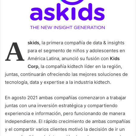
a
i
l
A
skids,
la primera compañía de data & insights
para el segmento de niños y adolescentes en
América Latina, anunció su fusión con
Kids
Corp,
la compañía kidtech líder en la región,
juntas, continuarán ofreciendo las mejores soluciones de
tecnología, data y expertise a la industria kidtech.
En agosto 2021 ambas compañías comenzaron a trabajar
juntas con una inversión estratégica y compartiendo
experiencia e información, pero funcionando de manera
independiente. El rápido crecimiento de ambas compañías
y el compartir varios clientes motivó la decisión de ir un