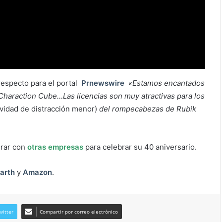
respecto para el portal
Prnewswire
«Estamos encantados
Charaction Cube…Las licencias son muy atractivas para los
ividad de distracción menor)
del rompecabezas de Rubik
orar con
otras empresas
para celebrar su 40 aniversario.
arth
y
Amazon
.
witter
Compartir por correo electrónico