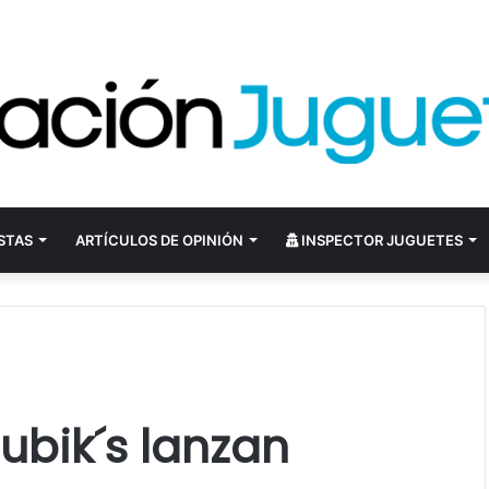
STAS
ARTÍCULOS DE OPINIÓN
INSPECTOR JUGUETES
ubik´s lanzan