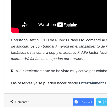
Christoph Bettin , CEO de Rubik’s Brand Ltd. comentó al 
de asociarnos con Bandai America en el lanzamiento de 
fanáticos de la cultura pop y el adictivo Fiddle factor (
act
mantendrá fanáticos ocupados por hora
s».
Rubik´s
recientemente se ha visto muy activo por colab
Las reservas ya se pueden hacer desde
Entertainment E
Compartir
Facebook
T