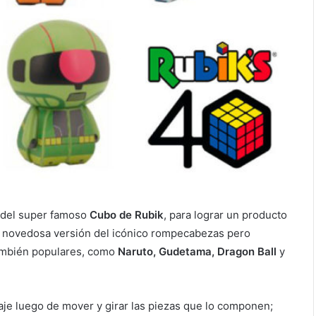
 del super famoso
Cubo de Rubik
, para lograr un producto
 novedosa versión del icónico rompecabezas pero
también populares, como
Naruto, Gudetama, Dragon Ball
y
aje luego de mover y girar las piezas que lo componen;