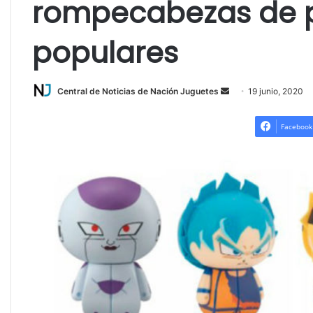
rompecabezas de 
populares
Send
Central de Noticias de Nación Juguetes
19 junio, 2020
an
email
Facebook