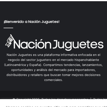
¡Bienvenido a Nación Juguetes!
Nación Juguetes es una plataforma informativa enfocada en el
negocio del sector juguetero en el mercado hispanohablante
(Latinoamérica y España). Compartimos tendencias, lanzamientos,
oportunidades y análisis del mercado para importadores,
distribuidores y retailers que buscan tomar mejores decisiones
comerciales.
© Copyright 2026, Todos los derechos reservados | Todas las 
infor