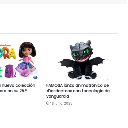
a nueva colección
FAMOSA lanza animatrónico de
ora en su 25.º
«Desdentao» con tecnología de
vanguardia
18 junio, 2025