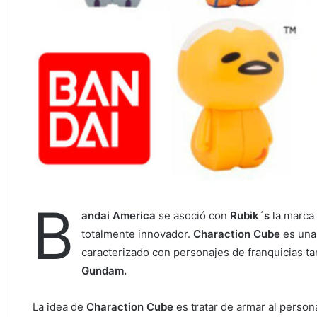
B
andai America
se asoció con
Rubik´s
la marca
totalmente innovador.
Charaction Cube
es una
caracterizado con personajes de franquicias 
Gundam.
La idea de
Charaction Cube
es tratar de armar al person