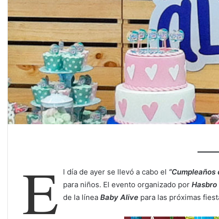
E
l día de ayer se llevó a cabo el
“Cumpleaños d
para niños. El evento organizado por
Hasbro
de la línea
Baby Alive
para las próximas fies