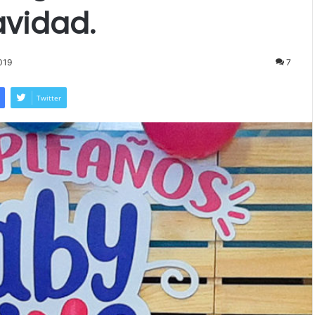
vidad.
019
7
Twitter