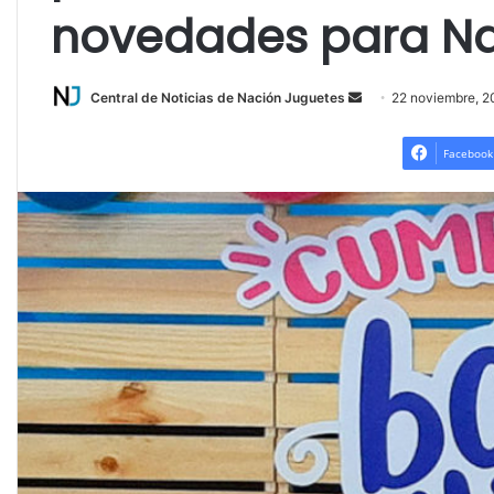
novedades para Na
Send
Central de Noticias de Nación Juguetes
22 noviembre, 2
an
email
Facebook