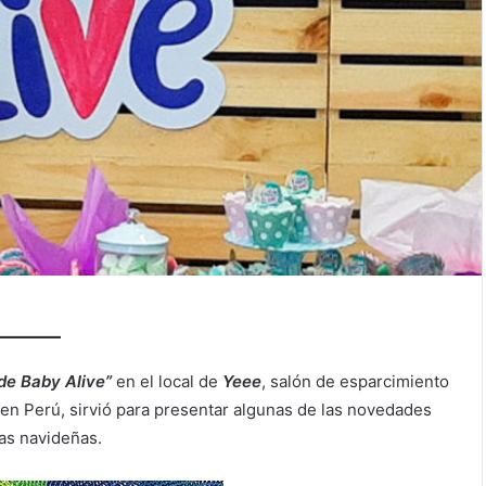
e Baby Alive”
en el local de
Yeee
, salón de esparcimiento
en Perú, sirvió para presentar algunas de las novedades
tas navideñas.