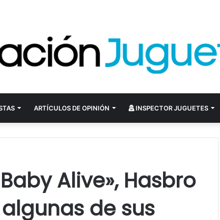
STAS
ARTÍCULOS DE OPINIÓN
INSPECTOR JUGUETES
Baby Alive», Hasbro
 algunas de sus