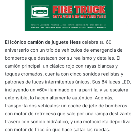
a
i
l
El icónico camión de juguete Hess
celebra su 60
aniversario con un trío de vehículos de emergencia de
bomberos que destacan por su realismo y detalles. El
camión principal, un clásico rojo con rayas blancas y
toques cromados, cuenta con cinco sonidos realistas y
patrones de luces intermitentes únicos. Sus 84 luces LED,
incluyendo un «60» iluminado en la parrilla, y su escalera
extensible, lo hacen altamente auténtico. Además,
transporta dos vehículos: un coche de jefe de bomberos
con motor de retroceso que sale por una rampa deslizante
trasera con sonido hidráulico, y una motocicleta deportiva
con motor de fricción que hace saltar las ruedas.