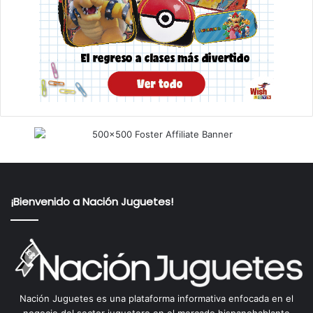
¡Bienvenido a Nación Juguetes!
Nación Juguetes es una plataforma informativa enfocada en el
negocio del sector juguetero en el mercado hispanohablante