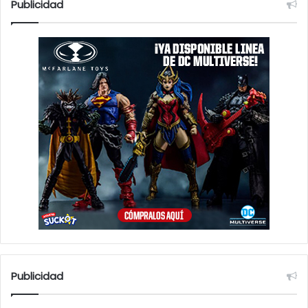
Publicidad
r
:
Publicidad