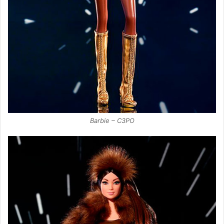
Barbie – C3PO