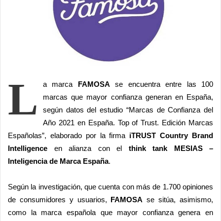
a
i
l
L
a marca
FAMOSA
se encuentra entre las 100
marcas que mayor confianza generan en España,
según datos del estudio “Marcas de Confianza del
Año 2021 en España. Top of Trust. Edición Marcas
Españolas”, elaborado por la firma
iTRUST Country Brand
Intelligence
en alianza con el
think tank MESIAS –
Inteligencia de Marca España
.
Según la investigación, que cuenta con más de 1.700 opiniones
de consumidores y usuarios,
FAMOSA
se sitúa, asimismo,
como la marca española que mayor confianza genera en