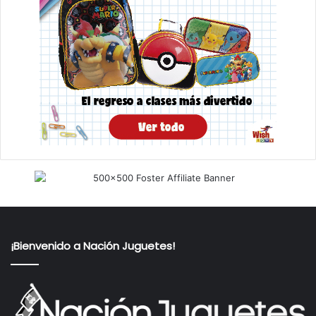
¡Bienvenido a Nación Juguetes!