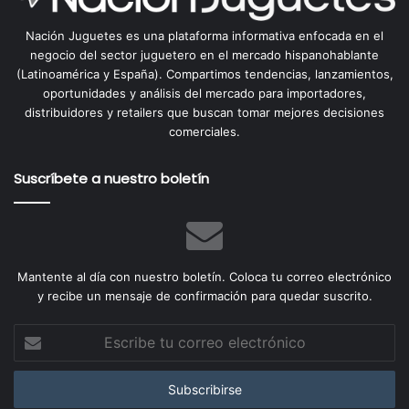
Nación Juguetes es una plataforma informativa enfocada en el
negocio del sector juguetero en el mercado hispanohablante
(Latinoamérica y España). Compartimos tendencias, lanzamientos,
oportunidades y análisis del mercado para importadores,
distribuidores y retailers que buscan tomar mejores decisiones
comerciales.
Suscríbete a nuestro boletín
Mantente al día con nuestro boletín. Coloca tu correo electrónico
y recibe un mensaje de confirmación para quedar suscrito.
Escribe
tu
correo
electrónico