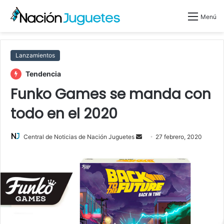
Menú
Lanzamientos
Tendencia
Funko Games se manda con
todo en el 2020
Send
Central de Noticias de Nación Juguetes
27 febrero, 2020
an
email