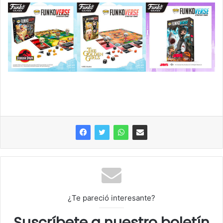
¿Te pareció interesante?
Suscríbete a nuestro boletín