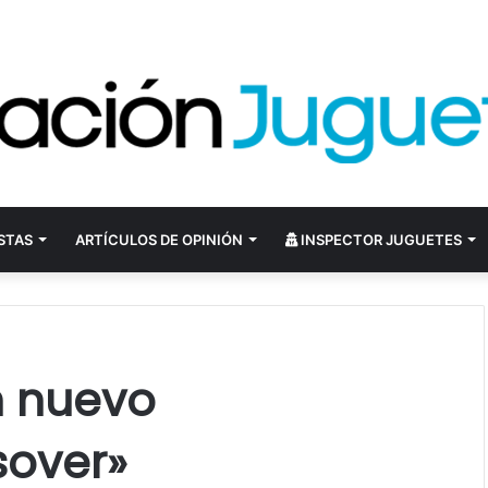
STAS
ARTÍCULOS DE OPINIÓN
INSPECTOR JUGUETES
n nuevo
sover»