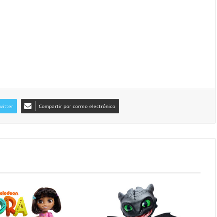
witter
Compartir por correo electrónico