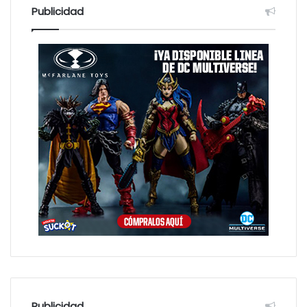
:
Publicidad
Publicidad