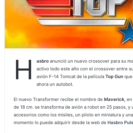
H
asbro
anunció un nuevo crossover para su m
activo todo este año con el crossover entre s
avión F-14 Tomcat de la película
Top Gun
que 
ahora un autobot.
El nuevo Transformer recibe el nombre de
Maverick,
en 
de 18 cm. se transforma de avión a robot en 25 pasos, y 
accesorios como los misiles, un piloto en miniatura y u
momento lo puede adquirir desde la web de
Hasbro Pul