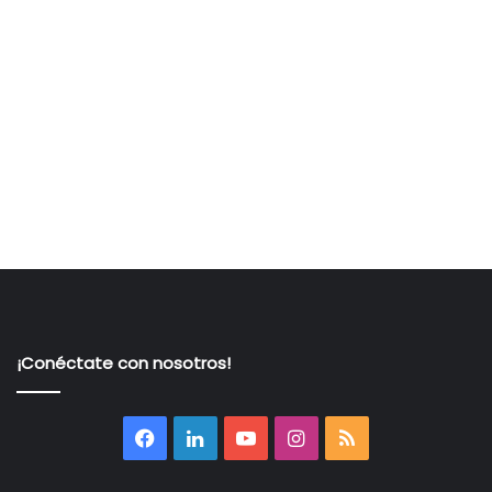
¡Conéctate con nosotros!
Facebook
LinkedIn
YouTube
Instagram
RSS