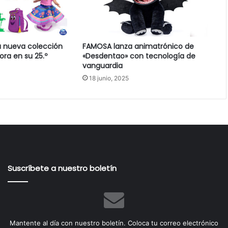
a nueva colección
FAMOSA lanza animatrónico de
ora en su 25.º
«Desdentao» con tecnología de
vanguardia
18 junio, 2025
Suscríbete a nuestro boletín
Mantente al día con nuestro boletín. Coloca tu correo electrónico