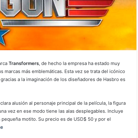
arca
Transformers
, de hecho la empresa ha estado muy
us marcas más emblemáticas. Esta vez se trata del icónico
gracias a la imaginación de los diseñadores de Hasbro es
clara alusión al personaje principal de la película, la figura
una vez en ese modo tiene las alas desplegables. Incluye
na pequeña motito. Su precio es de USD$ 50 y por el
se