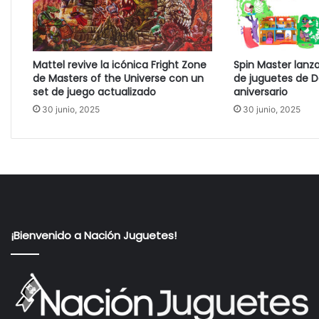
Mattel revive la icónica Fright Zone
Spin Master lanz
de Masters of the Universe con un
de juguetes de D
set de juego actualizado
aniversario
30 junio, 2025
30 junio, 2025
¡Bienvenido a Nación Juguetes!