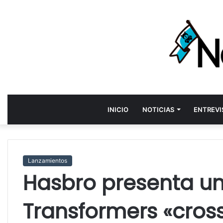
INICIO
NOTICIAS
ENTREVI
Lanzamientos
Hasbro presenta u
Transformers «cros