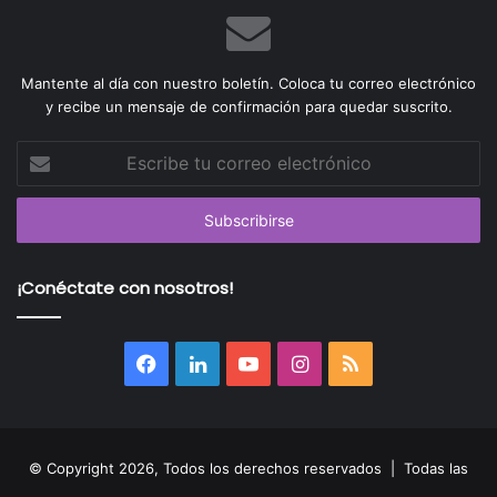
Mantente al día con nuestro boletín. Coloca tu correo electrónico
y recibe un mensaje de confirmación para quedar suscrito.
Escribe
tu
correo
electrónico
¡Conéctate con nosotros!
Facebook
LinkedIn
YouTube
Instagram
RSS
© Copyright 2026, Todos los derechos reservados | Todas las