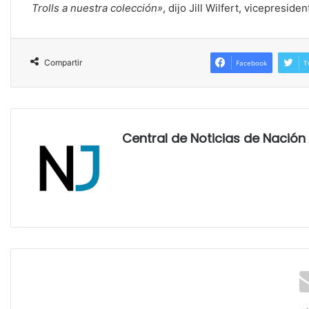
Trolls a nuestra colección»
, dijo Jill Wilfert, vicepresid
Compartir
Facebook
T
Central de Noticias de Nación