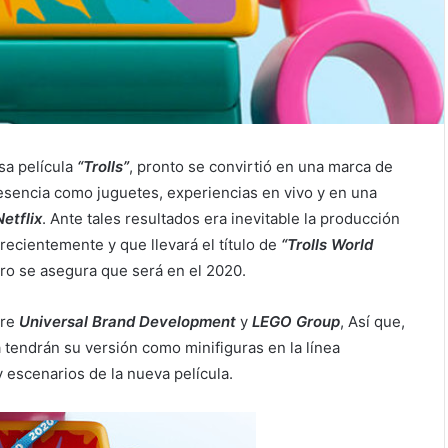
osa película
“Trolls”
, pronto se convirtió en una marca de
esencia como juguetes, experiencias en vivo y en una
Netflix
. Ante tales resultados era inevitable la producción
recientemente y que llevará el título de
“Trolls World
ero se asegura que será en el 2020.
tre
Universal Brand Development
y
LEGO Group
, Así que,
a tendrán su versión como minifiguras en la línea
 escenarios de la nueva película.