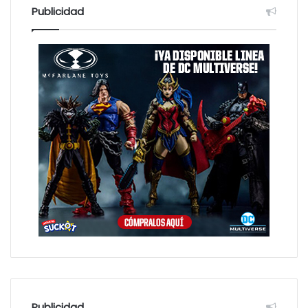
:
Publicidad
Publicidad