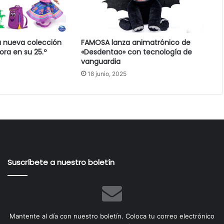
a nueva colección
FAMOSA lanza animatrónico de
ora en su 25.º
«Desdentao» con tecnología de
vanguardia
18 junio, 2025
Suscríbete a nuestro boletín
Mantente al día con nuestro boletín. Coloca tu correo electrónico