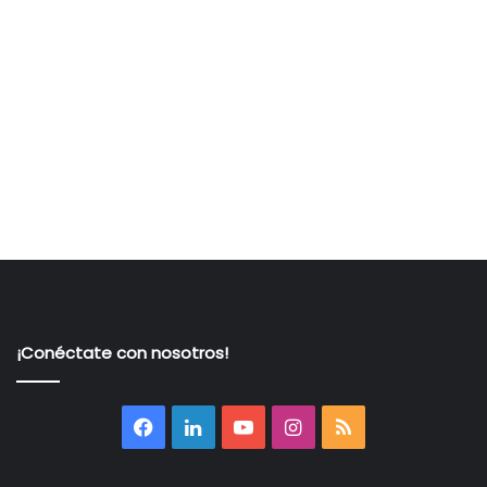
¡Conéctate con nosotros!
Facebook
LinkedIn
YouTube
Instagram
RSS