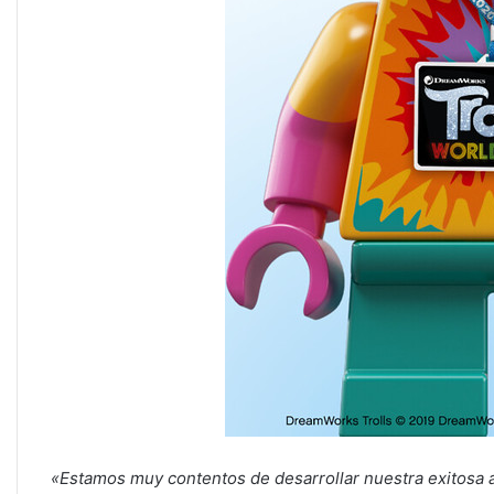
«Estamos muy contentos de desarrollar nuestra exitosa as