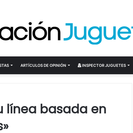
STAS
ARTÍCULOS DE OPINIÓN
INSPECTOR JUGUETES
u línea basada en
s»