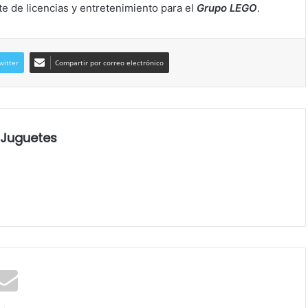
ente de licencias y entretenimiento para el
Grupo LEGO
.
witter
Compartir por correo electrónico
 Juguetes