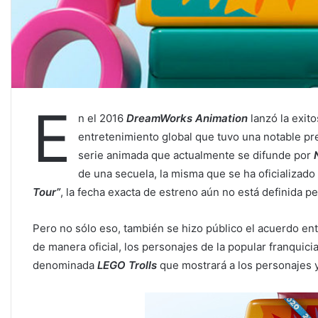
E
n el 2016
DreamWorks Animation
lanzó la exit
entretenimiento global que tuvo una notable pr
serie animada que actualmente se difunde por
de una secuela, la misma que se ha oficializado 
Tour”
, la fecha exacta de estreno aún no está definida p
Pero no sólo eso, también se hizo público el acuerdo en
de manera oficial, los personajes de la popular franquici
denominada
LEGO Trolls
que mostrará a los personajes y