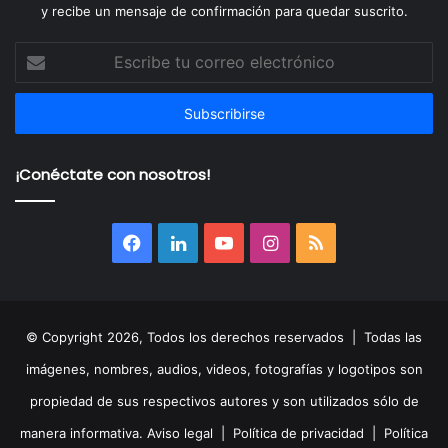
y recibe un mensaje de confirmación para quedar suscrito.
Escribe
tu
correo
electrónico
¡Conéctate con nosotros!
Facebook
LinkedIn
YouTube
Instagram
RSS
© Copyright 2026, Todos los derechos reservados | Todas las
imágenes, nombres, audios, videos, fotografías y logotipos son
propiedad de sus respectivos autores y son utilizados sólo de
manera informativa.
Aviso legal
|
Política de privacidad
|
Política