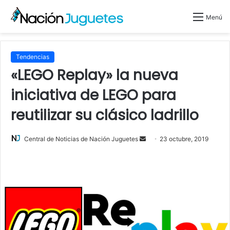
Menú
Tendencias
«LEGO Replay» la nueva
iniciativa de LEGO para
reutilizar su clásico ladrillo
Send
Central de Noticias de Nación Juguetes
23 octubre, 2019
an
email