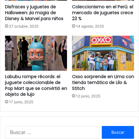
Disfraces y juguetes de
Coleccionismo en el Perú: el
Halloween: ¡la magia de
mercado de juguetes crece
Disney & Marvel para niños
23 %
27 octubre, 2025
14 agosto, 2025
Labubu rompe récords: el
Oxxo sorprende en Lima con
juguete coleccionable de
tienda temática de Lilo &
Pop Mart que se convirtió en
Stitch
objeto de lujo
12 junio, 2025
17 junio, 2025
Buscar: