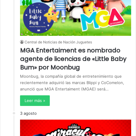
Central de Noticias de Nación Juguetes
MGA Entertaiment es nombrado
agente de licencias de «Little Baby
Bum» por Moonbug
Moonbug, la compañía global de entretenimiento que
recientemente adquirió las marcas Blippi y CoComelon,
anunció que MGA Entertaiment (MGAE) será…
Leer más »
3 agosto