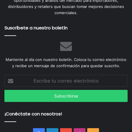
oportunidades y análisis del mercado para importadores,
distribuidores y retailers que buscan tomar mejores decisiones
comerciales.
Suscríbete a nuestro boletín
Mantente al día con nuestro boletín. Coloca tu correo electrónico
y recibe un mensaje de confirmación para quedar suscrito.
Escribe
tu
correo
electrónico
¡Conéctate con nosotros!