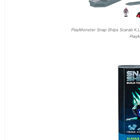
PlayMonster Snap Ships Scarab K.L.
Play