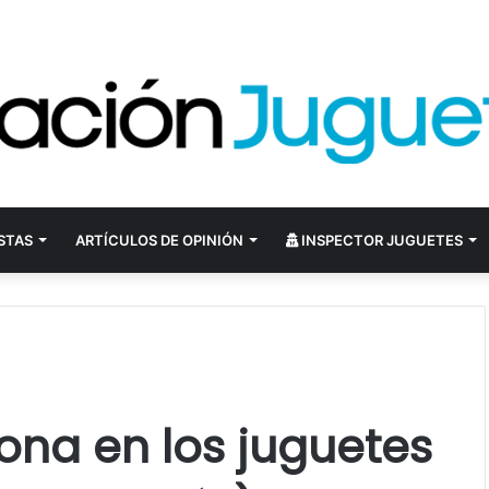
STAS
ARTÍCULOS DE OPINIÓN
INSPECTOR JUGUETES
ona en los juguetes