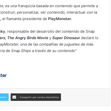
s; es una franquicia basada en contenido que permite a
construir, personalizar, ver contenido, interactuar con la
,
el flamante presidente de
PlayMonster.
Sky
, responsable del desarrollo del contenido de Snap
ars, The Angry Birds Movie
y
Super Dinosaur
declaró lo
ayMonster, una de las compañías de juguetes de más
toria de Snap Ships a través de su contenido”
ter
witter
Compartir por correo electrónico