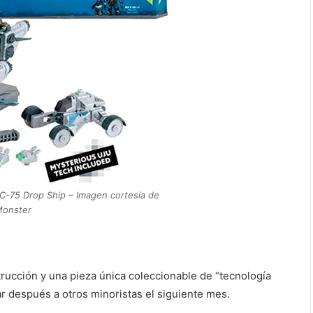
C-75 Drop Ship – Imagen cortesía de
Monster
rucción y una pieza única coleccionable de “tecnología
ar después a otros minoristas el siguiente mes.