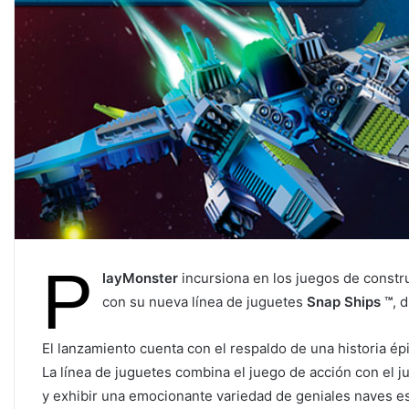
P
layMonster
incursiona en los juegos de constru
con su nueva línea de juguetes
Snap Ships ™
, 
El lanzamiento cuenta con el respaldo de una historia 
La línea de juguetes combina el juego de acción con el ju
y exhibir una emocionante variedad de geniales naves e