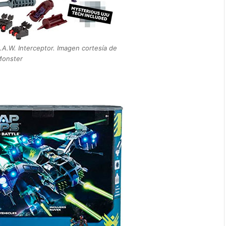
A.W. Interceptor. Imagen cortesía de
Monster