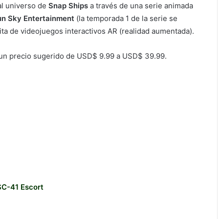
 al universo de
Snap Ships
a través de una serie animada
n Sky Entertainment
(la temporada 1 de la serie se
ita de videojuegos interactivos AR (realidad aumentada).
a un precio sugerido de USD$ 9.99 a USD$ 39.99.
SC-41 Escort