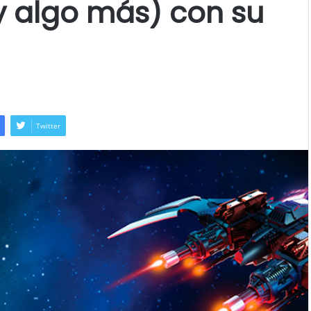
y algo más) con su
Twitter