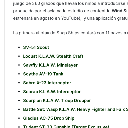
juego de 360 ​​grados que llevaa los niños a introducirse
producida por el aclamado estudio de contenido
Wind Su
estrenará en agosto en YouTube), y una aplicación gratu
La primera «flota» de Snap Ships contará con 11 naves 
SV-51 Scout
Locust K.L.A.W. Stealth Craft
Sawfly K.L.A.W. Minelayer
Scythe AV-19 Tank
Sabre X-23 Interceptor
Scarab K.L.A.W. Interceptor
Scorpion K.L.A.W. Troop Dropper
Battle Set: Wasp K.L.A.W. Heavy Fighter and Falx 
Gladius AC-75 Drop Ship
Trident ST-33 Gunship (Target Exclusive)