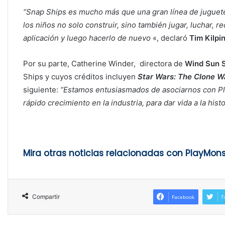
“Snap Ships es mucho más que una gran línea de juguete
los niños no solo construir, sino también jugar, luchar, re
aplicación y luego hacerlo de nuevo
«, declaró
Tim Kilpin
Por su parte, Catherine Winder, directora de
Wind Sun 
Ships y cuyos créditos incluyen
Star Wars: The Clone W
siguiente:
“Estamos entusiasmados de asociarnos con Pl
rápido crecimiento en la industria, para dar vida a la his
Mira otras noticias relacionadas con PlayMons
Compartir
Facebook
T