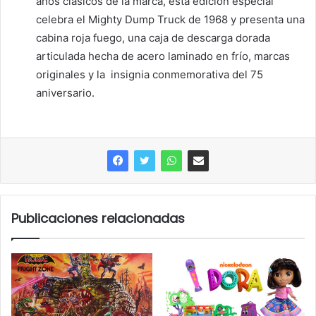
años clásicos de la marca, esta edición especial
celebra el Mighty Dump Truck de 1968 y presenta una
cabina roja fuego, una caja de descarga dorada
articulada hecha de acero laminado en frío, marcas
originales y la insignia conmemorativa del 75
aniversario.
Publicaciones relacionadas