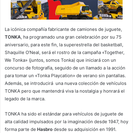
l
La icónica compañía fabricante de camiones de juguete,
TONKA
, ha programado una gran celebración por su 75
aniversario, para este fin, la superestrella del basketball,
Shaquille O’Neal, será el rostro de la campaña «Together,
We Tonka» (juntos, somos Tonka) que iniciará con un
concurso de fotografía, seguido de un llamado a la acción
para tomar un «Tonka Playcation» de verano sin pantallas.
Además, se introducirá una nueva colección de vehículos
TONKA pero que mantendrá viva la nostalgia y honrará el
legado de la marca.
TONKA ha sido el estándar para vehículos de juguete de
alta calidad impulsados ​​por la imaginación desde 1947, hoy
forma parte de
Hasbro
desde su adquisición en 1991.