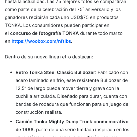
hasta la actualidad. Las 75 mejores fotos se compartirán
°
como parte de la celebración del 75
aniversario y los
ganadores recibirán cada uno USD$75 en productos
TONKA. Los consumidores pueden participar en
el
concurso de fotografía TONKA
durante todo marzo
en
https://woobox.com/nftibs
.
Dentro de su nueva línea retro destacan:
Retro Tonka Steel Classic Bulldozer
: Fabricado con
acero laminado en frío, este resistente Bulldozer de
12,5″ de largo puede mover tierra y grava con la
cuchilla articulada. Diseñado para durar, cuenta con
bandas de rodadura que funcionan para un juego de
construcción realista.
Camión Tonka Mighty Dump Truck conmemorativo
de 1968
: parte de una serie limitada inspirada en los