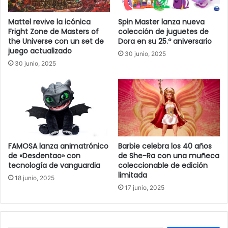
Mattel revive la icónica
Spin Master lanza nueva
Fright Zone de Masters of
colección de juguetes de
the Universe con un set de
Dora en su 25.º aniversario
juego actualizado
30 junio, 2025
30 junio, 2025
FAMOSA lanza animatrónico
Barbie celebra los 40 años
de «Desdentao» con
de She-Ra con una muñeca
tecnología de vanguardia
coleccionable de edición
limitada
18 junio, 2025
17 junio, 2025