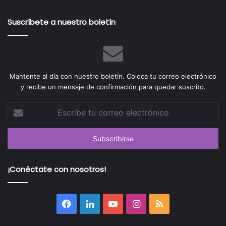
Suscríbete a nuestro boletín
Mantente al día con nuestro boletín. Coloca tu correo electrónico
y recibe un mensaje de confirmación para quedar suscrito.
Escribe
tu
correo
electrónico
¡Conéctate con nosotros!
Facebook
LinkedIn
YouTube
Instagram
RSS