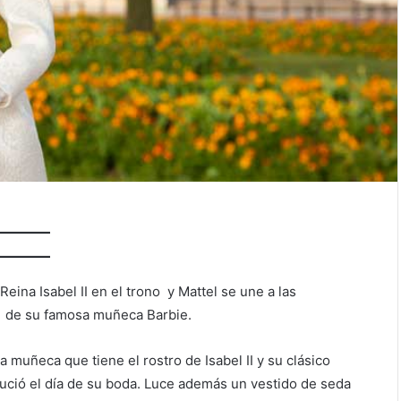
Reina Isabel II en el trono y Mattel se une a las
l de su famosa muñeca Barbie.
muñeca que tiene el rostro de Isabel II y su clásico
lució el día de su boda. Luce además un vestido de seda