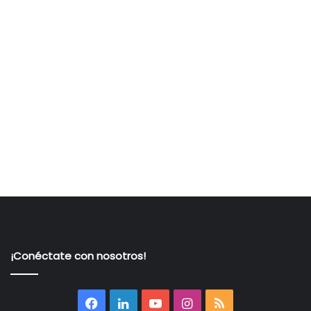
¡Conéctate con nosotros!
Facebook
LinkedIn
YouTube
Instagram
RSS