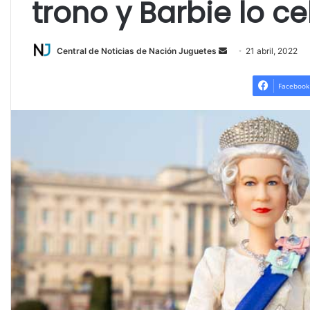
trono y Barbie lo c
Send
Central de Noticias de Nación Juguetes
21 abril, 2022
an
email
Facebook