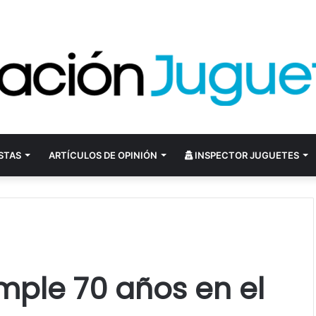
STAS
ARTÍCULOS DE OPINIÓN
INSPECTOR JUGUETES
umple 70 años en el