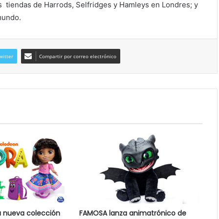
as tiendas de Harrods, Selfridges y Hamleys en Londres; y
mundo.
witter
Compartir por correo electrónico
a nueva colección
FAMOSA lanza animatrónico de