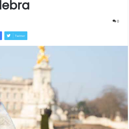
elebra
0
Twitter