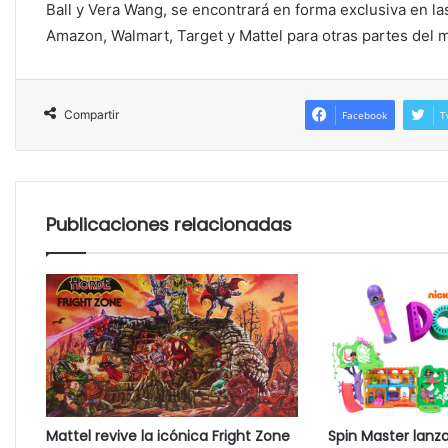
Ball y Vera Wang, se encontrará en forma exclusiva en l
Amazon, Walmart, Target y Mattel para otras partes del 
Compartir
Facebook
T
Publicaciones relacionadas
Mattel revive la icónica Fright Zone
Spin Master lanz