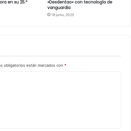
ora en su 25.º
«Desdentao» con tecnología de
vanguardia
18 junio, 2025
s obligatorios están marcados con
*