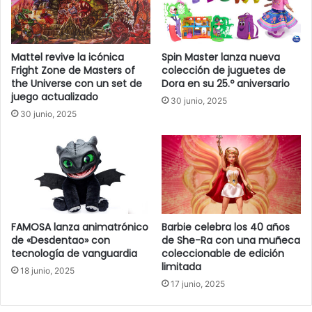
Mattel revive la icónica
Spin Master lanza nueva
Fright Zone de Masters of
colección de juguetes de
the Universe con un set de
Dora en su 25.º aniversario
juego actualizado
30 junio, 2025
30 junio, 2025
FAMOSA lanza animatrónico
Barbie celebra los 40 años
de «Desdentao» con
de She-Ra con una muñeca
tecnología de vanguardia
coleccionable de edición
limitada
18 junio, 2025
17 junio, 2025