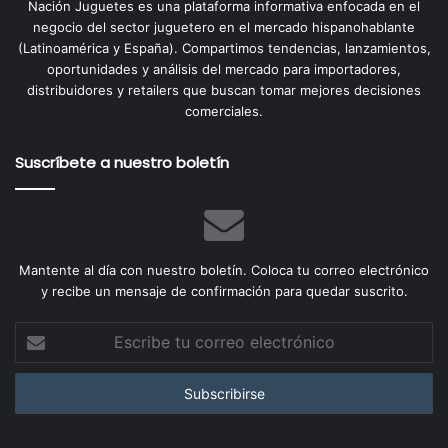
Nación Juguetes es una plataforma informativa enfocada en el
negocio del sector juguetero en el mercado hispanohablante
(Latinoamérica y España). Compartimos tendencias, lanzamientos,
oportunidades y análisis del mercado para importadores,
distribuidores y retailers que buscan tomar mejores decisiones
comerciales.
Suscríbete a nuestro boletín
Mantente al día con nuestro boletín. Coloca tu correo electrónico
y recibe un mensaje de confirmación para quedar suscrito.
Escribe
tu
correo
electrónico