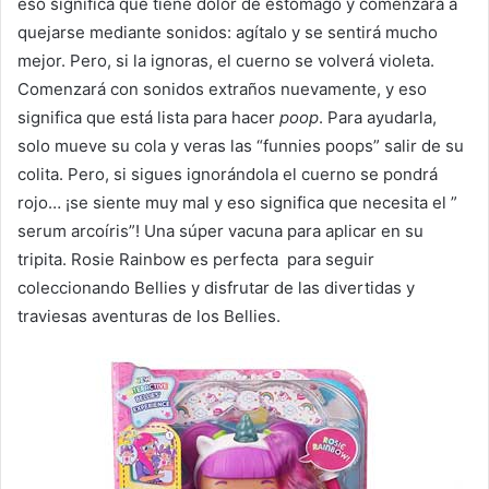
eso significa que tiene dolor de estómago y comenzará a
quejarse mediante sonidos: agítalo y se sentirá mucho
mejor. Pero, si la ignoras, el cuerno se volverá violeta.
Comenzará con sonidos extraños nuevamente, y eso
significa que está lista para hacer
poop
. Para ayudarla,
solo mueve su cola y veras las “funnies poops” salir de su
colita. Pero, si sigues ignorándola el cuerno se pondrá
rojo… ¡se siente muy mal y eso significa que necesita el ”
serum arcoíris”! Una súper vacuna para aplicar en su
tripita. Rosie Rainbow es perfecta para seguir
coleccionando Bellies y disfrutar de las divertidas y
traviesas aventuras de los Bellies.