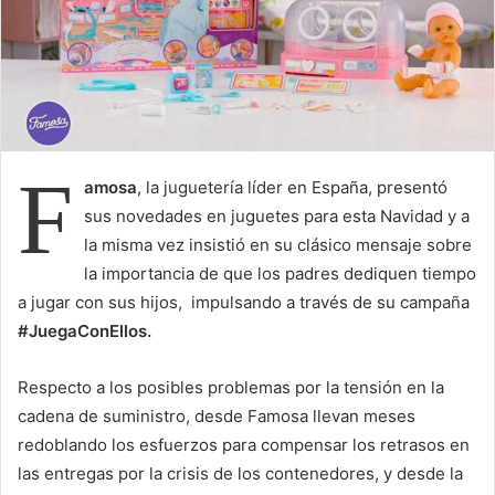
a
i
l
F
amosa
, la juguetería líder en España, presentó
sus novedades en juguetes para esta Navidad y a
la misma vez insistió en su clásico mensaje sobre
la importancia de que los padres dediquen tiempo
a jugar con sus hijos, impulsando a través de su campaña
#JuegaConEllos.
Respecto a los posibles problemas por la tensión en la
cadena de suministro, desde Famosa llevan meses
redoblando los esfuerzos para compensar los retrasos en
las entregas por la crisis de los contenedores, y desde la