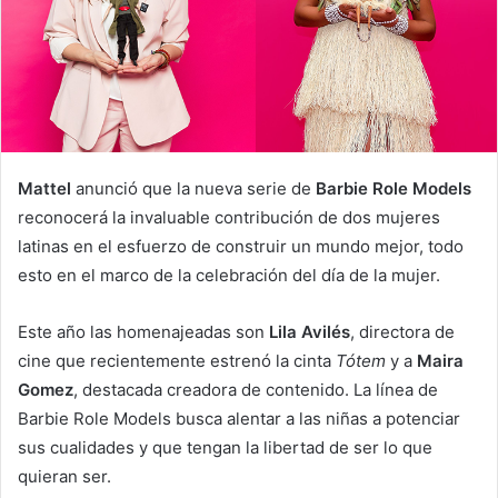
a
i
l
Mattel
anunció que la nueva serie de
Barbie Role Models
reconocerá la invaluable contribución de dos mujeres
latinas en el esfuerzo de construir un mundo mejor, todo
esto en el marco de la celebración del día de la mujer.
Este año las homenajeadas son
Lila Avilés
, directora de
cine que recientemente estrenó la cinta
Tótem
y a
Maira
Gomez
, destacada creadora de contenido. La línea de
Barbie Role Models busca alentar a las niñas a potenciar
sus cualidades y que tengan la libertad de ser lo que
quieran ser.