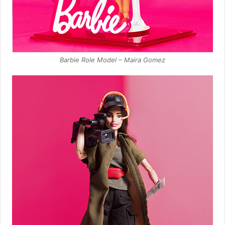
Barbie Role Model – Maira Gomez