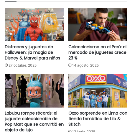
Disfraces y juguetes de
Coleccionismo en el Perú: el
Halloween: ¡la magia de
mercado de juguetes crece
Disney & Marvel para niños
23 %
27 octubre, 2025
14 agosto, 2025
Labubu rompe récords: el
Oxxo sorprende en Lima con
juguete coleccionable de
tienda temática de Lilo &
Pop Mart que se convirtió en
Stitch
objeto de lujo
12 junio, 2025