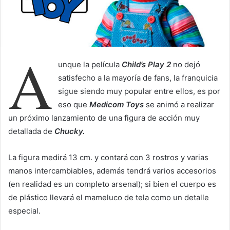
l
A
unque la película
Child’s Play 2
no dejó
satisfecho a la mayoría de fans, la franquicia
sigue siendo muy popular entre ellos, es por
eso que
Medicom Toys
se animó a realizar
un próximo lanzamiento de una figura de acción muy
detallada de
Chucky.
La figura medirá 13 cm. y contará con 3 rostros y varias
manos intercambiables, además tendrá varios accesorios
(en realidad es un completo arsenal); si bien el cuerpo es
de plástico llevará el mameluco de tela como un detalle
especial.