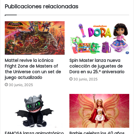
Publicaciones relacionadas
Mattel revive la icónica
Spin Master lanza nueva
Fright Zone de Masters of
colección de juguetes de
the Universe con un set de
Dora en su 25.º aniversario
juego actualizado
30 junio, 2025
30 junio, 2025
FAMOSA lanza animatrónico
Barbie celebra los 40 años