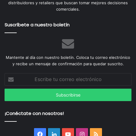
distribuidores y retailers que buscan tomar mejores decisiones
comerciales.
Suscríbete a nuestro boletín
Mantente al día con nuestro boletín. Coloca tu correo electrónico
y recibe un mensaje de confirmación para quedar suscrito.
Escribe
tu
correo
electrónico
¡Conéctate con nosotros!
Facebook
LinkedIn
YouTube
Instagram
RSS